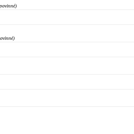
povinné)
ovinné)